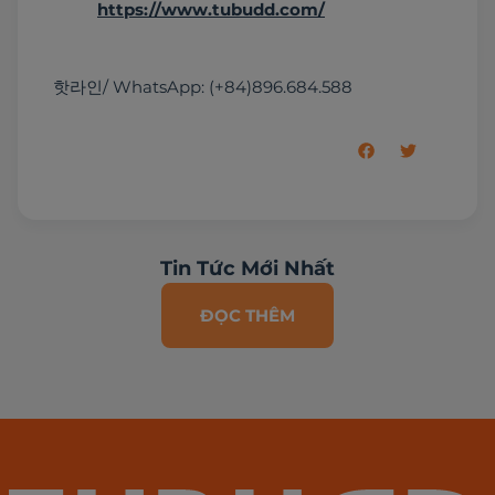
https://www.tubudd.com/
핫라인/ WhatsApp: (+84)896.684.588
Tin Tức Mới Nhất
ĐỌC THÊM