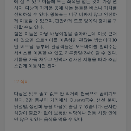
에 살 수 있고 마음에 드는 좌석을 얻는 것이 가장 편
하다. 다낭과 가까운 곳에 사는 분들은 버스나 기차를 
선택하실 수 있다. 왕복표는 너무 비싸지 않고 안전하
게 이동할 수 있으며, 편안하게 도로 양쪽의 경치를 구
경할 수도 있다.

젊은 이들은 다낭 배낭여행을 좋아하는데 이곳 근처
에 있으면 오토바이를 이용하면 괜찮는 방법이다.10
만 베트남 동부터 관광객들은 오토바이를 빌려주는 
서비스를 이용할 수 있고 하루종일(24h) 탈 수 있다. 
기름을 가득 채우고 언덕과 경사진 지형을 따라 조심
스럽게 이동하면 된다.
1.2 식비
다낭은 맛도 좋고 값도 싼 먹거리 천국으로 꼽히기도 
한다. 2만 동부터 거리에서 Quang국수, 생선 분짜, 
닭덮밥, 생선회 등을 마음껏 즐길 수 있습니다. 근사한 
식당이 필요가 없어 보통한 식당이나 전통 시장 안에
만 많은 맛있는 음식을 먹을 수 있다.