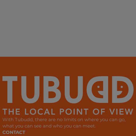
With Tubudd, there are no limits on where you can go,
what you can see and who you can meet.
CONTACT