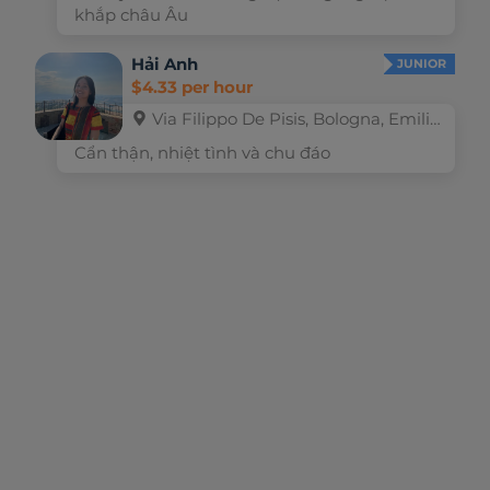
khắp châu Âu
Hải Anh
JUNIOR
$4.33 per hour
Via Filippo De Pisis, Bologna, Emilia–Romagna, Italy
Cẩn thận, nhiệt tình và chu đáo