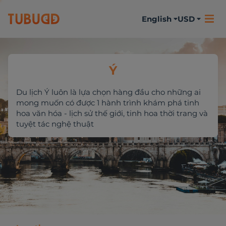
English
USD
Ý
Du lịch Ý luôn là lựa chọn hàng đầu cho những ai
mong muốn có được 1 hành trình khám phá tinh
hoa văn hóa - lịch sử thế giới, tinh hoa thời trang và
tuyệt tác nghệ thuật