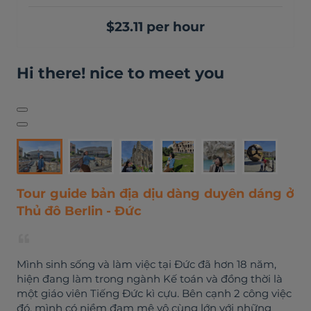
$23.11 per hour
Hi there! nice to meet you
Tour guide bản địa dịu dàng duyên dáng ở
Thủ đô Berlin - Đức
Mình sinh sống và làm việc tại Đức đã hơn 18 năm,
hiện đang làm trong ngành Kế toán và đồng thời là
một giáo viên Tiếng Đức kì cựu. Bên cạnh 2 công việc
đó, mình có niềm đam mê vô cùng lớn với những