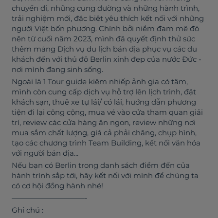
chuyến đi, những cung đường và những hành trình,
trải nghiệm mới, đặc biệt yêu thích kết nối với những
người Việt bốn phương. Chính bởi niềm đam mê đó
nên từ cuối năm 2023, mình đã quyết định thử sức
thêm mảng Dịch vụ du lịch bản địa phục vụ các du
khách đến với thủ đô Berlin xinh đẹp của nước Đức -
nơi mình đang sinh sống.
Ngoài là 1 Tour guide kiêm nhiếp ảnh gia có tâm,
mình còn cung cấp dịch vụ hỗ trợ lên lịch trình, đặt
khách sạn, thuê xe tự lái/ có lái, hướng dẫn phương
tiện đi lại công cộng, mua vé vào cửa tham quan giải
trí, review các cửa hàng ăn ngon, review những nơi
mua sắm chất lượng, giá cả phải chăng, chụp hình,
tạo các chương trình Team Building, kết nối văn hóa
với người bản địa...
Nếu bạn có Berlin trong danh sách điểm đến của
hành trình sắp tới, hãy kết nối với mình để chúng ta
có cơ hội đồng hành nhé!
——————————-
Ghi chú :