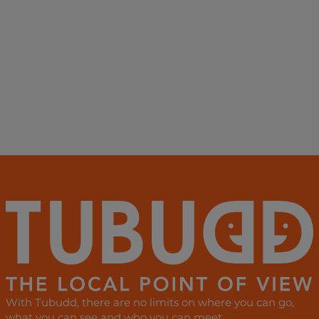
With Tubudd, there are no limits on where you can go,
what you can see and who you can meet.