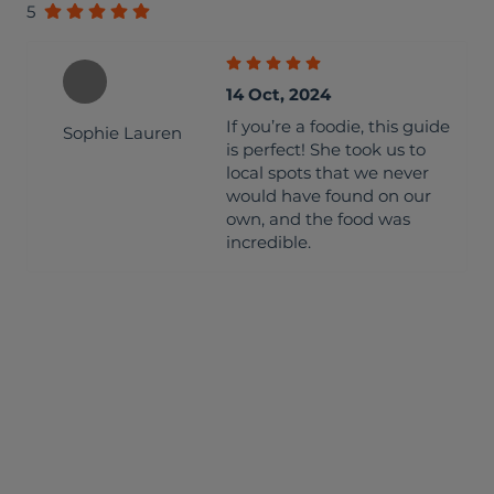
5
14 Oct, 2024
If you’re a foodie, this guide
Sophie Lauren
is perfect! She took us to
local spots that we never
would have found on our
own, and the food was
incredible.