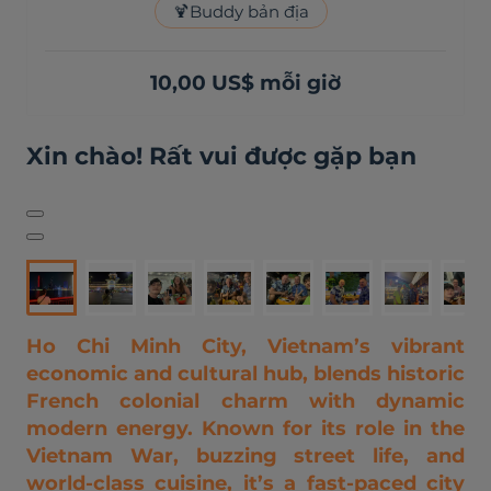
🍹
Buddy bản địa
10,00 US$ mỗi giờ
Xin chào! Rất vui được gặp bạn
Ho Chi Minh City, Vietnam’s vibrant
economic and cultural hub, blends historic
French colonial charm with dynamic
modern energy. Known for its role in the
Vietnam War, buzzing street life, and
world-class cuisine, it’s a fast-paced city