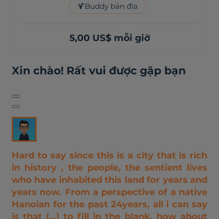
🍹
Buddy bản địa
5,00 US$ mỗi giờ
Xin chào! Rất vui được gặp bạn
Hard to say since this is a city that is rich
in history , the people, the sentient lives
who have inhabited this land for years and
years now. From a perspective of a native
Hanoian for the past 24years, all i can say
is that (...) to fill in the blank, how about