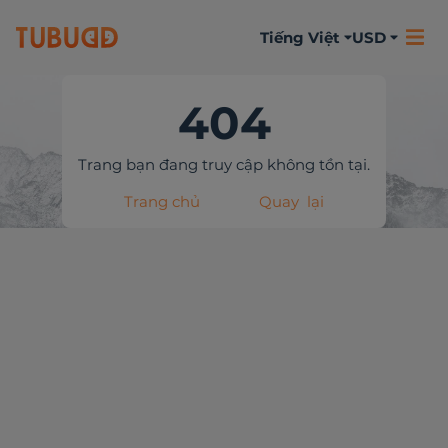
Tiếng Việt
USD
404
Trang bạn đang truy cập không tồn tại.
Trang chủ
Quay lại