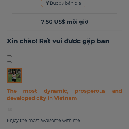
🍹
Buddy bản địa
7,50 US$ mỗi giờ
Xin chào! Rất vui được gặp bạn
The most dynamic, prosperous and
developed city in Vietnam
Enjoy the most awesome with me