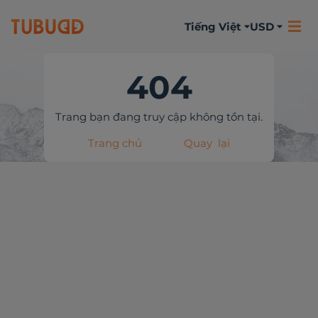
Tiếng Việt
USD
404
Trang bạn đang truy cập không tồn tại.
Trang chủ
Quay lại