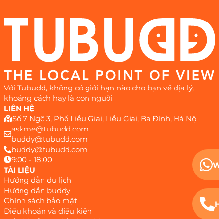
Với Tubudd, không có giới hạn nào cho bạn về địa lý,
khoảng cách hay là con người
LIÊN HỆ
Số 7 Ngõ 3, Phố Liễu Giai, Liễu Giai, Ba Đình, Hà Nội
askme@tubudd.com
buddy@tubudd.com
buddy@tubudd.com
9:00 - 18:00
W
TÀI LIỆU
Hướng dẫn du lịch
Hướng dẫn buddy
Chính sách bảo mật
H
Điều khoản và điều kiện