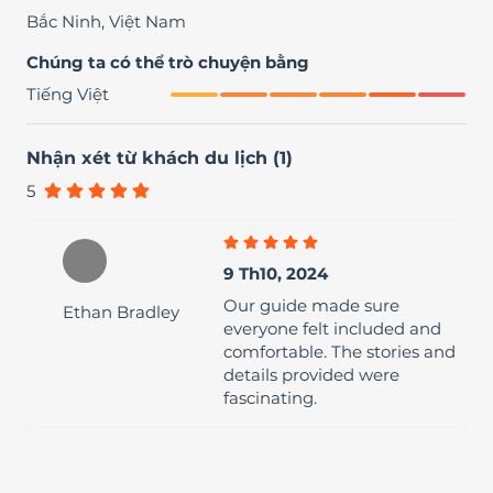
Bắc Ninh
,
Việt Nam
Chúng ta có thể trò chuyện bằng
Tiếng Việt
Nhận xét từ khách du lịch
(
1
)
5
9 Th10, 2024
Our guide made sure
Ethan Bradley
everyone felt included and
comfortable. The stories and
details provided were
fascinating.