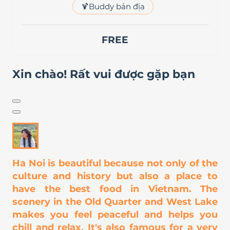
🍹
Buddy bản địa
FREE
Xin chào! Rất vui được gặp bạn
Ha Noi is beautiful because not only of the
culture and history but also a place to
have the best food in Vietnam. The
scenery in the Old Quarter and West Lake
makes you feel peaceful and helps you
chill and relax. It's also famous for a very