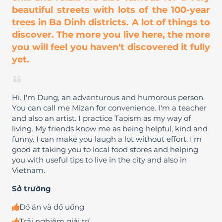
beautiful streets with lots of the 100-year
trees in Ba Dinh districts. A lot of things to
discover. The more you live here, the more
you will feel you haven't discovered it fully
yet.
Hi. I'm Dung, an adventurous and humorous person.
You can call me Mizan for convenience. I'm a teacher
and also an artist. I practice Taoism as my way of
living. My friends know me as being helpful, kind and
funny. I can make you laugh a lot without effort. I'm
good at taking you to local food stores and helping
you with useful tips to live in the city and also in
Vietnam.
Sở trường
Đồ ăn và đồ uống
Trải nghiệm giải trí