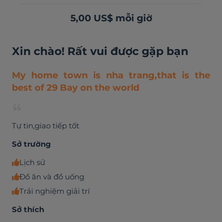
5,00 US$ mỗi giờ
Xin chào! Rất vui được gặp bạn
My home town is nha trang,that is the
best of 29 Bay on the world
Tự tin,giao tiếp tốt
Sở trường
Lịch sử
Đồ ăn và đồ uống
Trải nghiệm giải trí
Sở thích