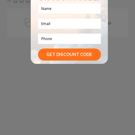
--
Hiện tại không có đánh giá nào