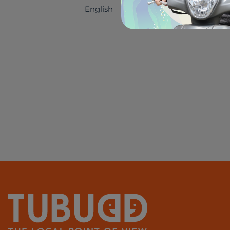
English