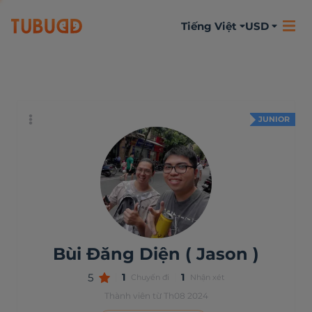
Tiếng Việt
USD
Đôi chút về bản
Hoạt động
Nhận xét
thân
JUNIOR
Bùi Đăng Diện ( Jason )
5
1
1
Chuyến đi
Nhận xét
Thành viên từ Th08 2024