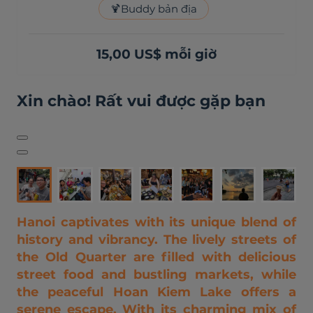
🍹
Buddy bản địa
15,00 US$ mỗi giờ
Xin chào! Rất vui được gặp bạn
Hanoi captivates with its unique blend of
history and vibrancy. The lively streets of
the Old Quarter are filled with delicious
street food and bustling markets, while
the peaceful Hoan Kiem Lake offers a
serene escape. With its charming mix of