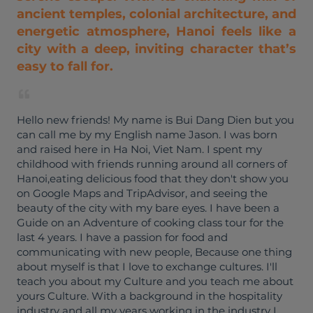
ancient temples, colonial architecture, and
energetic atmosphere, Hanoi feels like a
city with a deep, inviting character that’s
easy to fall for.
Hello new friends! My name is Bui Dang Dien but you
can call me by my English name Jason. I was born
and raised here in Ha Noi, Viet Nam. I spent my
childhood with friends running around all corners of
Hanoi,eating delicious food that they don't show you
on Google Maps and TripAdvisor, and seeing the
beauty of the city with my bare eyes. I have been a
Guide on an Adventure of cooking class tour for the
last 4 years. I have a passion for food and
communicating with new people, Because one thing
about myself is that I love to exchange cultures. I'll
teach you about my Culture and you teach me about
yours Culture. With a background in the hospitality
industry and all my years working in the industry I