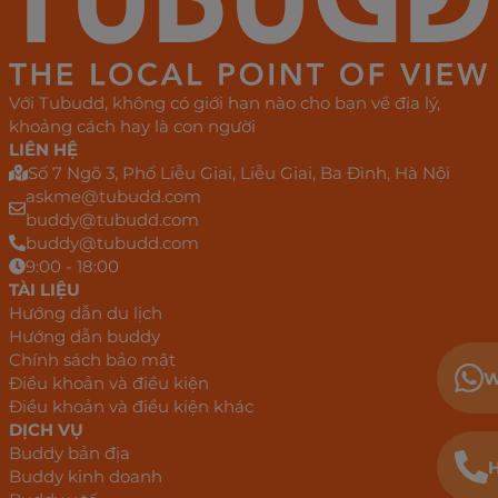
Với Tubudd, không có giới hạn nào cho bạn về địa lý,
khoảng cách hay là con người
LIÊN HỆ
Số 7 Ngõ 3, Phố Liễu Giai, Liễu Giai, Ba Đình, Hà Nội
askme@tubudd.com
buddy@tubudd.com
buddy@tubudd.com
9:00 - 18:00
TÀI LIỆU
Hướng dẫn du lịch
Hướng dẫn buddy
Chính sách bảo mật
W
Điều khoản và điều kiện
Điều khoản và điều kiện khác
DỊCH VỤ
Buddy bản địa
H
Buddy kinh doanh