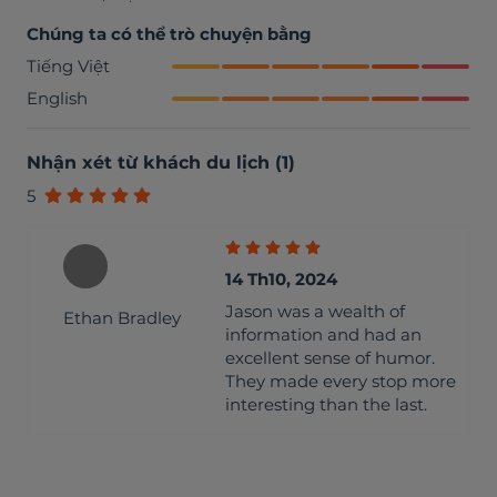
Chúng ta có thể trò chuyện bằng
Tiếng Việt
English
Nhận xét từ khách du lịch
(
1
)
5
14 Th10, 2024
Jason was a wealth of
Ethan Bradley
information and had an
excellent sense of humor.
They made every stop more
interesting than the last.