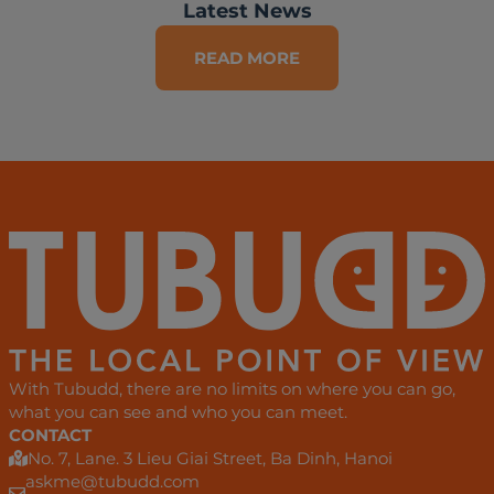
Latest News
READ MORE
With Tubudd, there are no limits on where you can go,
what you can see and who you can meet.
CONTACT
No. 7, Lane. 3 Lieu Giai Street, Ba Dinh, Hanoi
askme@tubudd.com