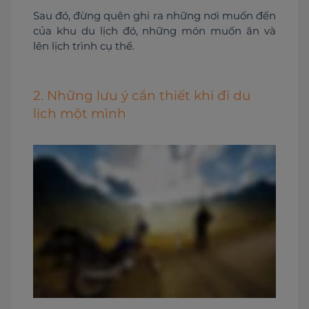
Sau đó, đừng quên ghi ra những nơi muốn đến 
của khu du lịch đó, những món muốn ăn và 
lên lịch trình cụ thể.
2. Những lưu ý cần thiết khi đi du
lịch một mình