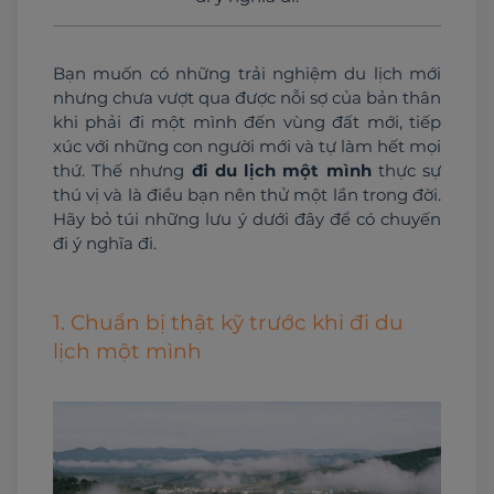
Bạn muốn có những trải nghiệm du lịch mới 
nhưng chưa vượt qua được nỗi sợ của bản thân 
khi phải đi một mình đến vùng đất mới, tiếp 
xúc với những con người mới và tự làm hết mọi 
thứ. Thế nhưng 
đi du lịch một mình
 thực sự 
thú vị và là điều bạn nên thử một lần trong đời. 
Hãy bỏ túi những lưu ý dưới đây để có chuyến 
đi ý nghĩa đi.
1. Chuẩn bị thật kỹ trước khi đi du
lịch một mình