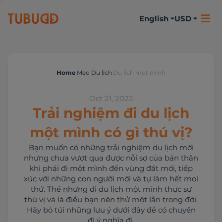
English
USD
Home
Mẹo Du lịch
Du lich mot minh
Mẹo Du lịch
Oct 21, 2022
Trải nghiệm đi du lịch
một mình có gì thú vị?
Bạn muốn có những trải nghiệm du lịch mới
nhưng chưa vượt qua được nỗi sợ của bản thân
khi phải đi một mình đến vùng đất mới, tiếp
xúc với những con người mới và tự làm hết mọi
thứ. Thế nhưng đi du lịch một mình thực sự
thú vị và là điều bạn nên thử một lần trong đời.
Hãy bỏ túi những lưu ý dưới đây để có chuyến
đi ý nghĩa đi.