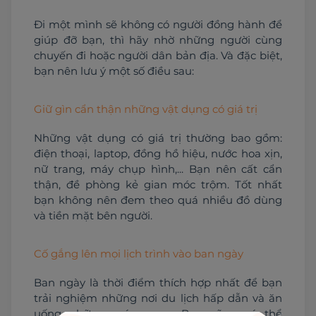
Đi một mình sẽ không có người đồng hành để 
giúp đỡ bạn, thì hãy nhờ những người cùng 
chuyến đi hoặc người dân bản địa. Và đặc biệt, 
bạn nên lưu ý một số điều sau:
Giữ gìn cẩn thận những vật dụng có giá trị
Những vật dụng có giá trị thường bao gồm: 
điện thoại, laptop, đồng hồ hiệu, nước hoa xịn, 
nữ trang, máy chụp hình,... Bạn nên cất cẩn 
thận, đề phòng kẻ gian móc trộm. Tốt nhất 
bạn không nên đem theo quá nhiều đồ dùng 
và tiền mặt bên người.
Cố gắng lên mọi lịch trình vào ban ngày
Ban ngày là thời điểm thích hợp nhất để bạn 
trải nghiệm những nơi du lịch hấp dẫn và ăn 
uống những món ngon. Bạn cũng có thể 