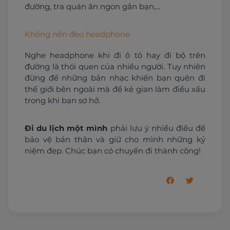
đường, tra quán ăn ngon gần bạn,...
Không nên đeo headphone
Nghe headphone khi đi ô tô hay đi bộ trên 
đường là thói quen của nhiều người. Tuy nhiên 
đừng để những bản nhạc khiến bạn quên đi 
thế giới bên ngoài mà để kẻ gian làm điều xấu 
trong khi bạn sơ hở.
Đi du lịch một mình
 phải lưu ý nhiều điều để 
bảo vệ bản thân và giữ cho mình những kỷ 
niệm đẹp. Chúc bạn có chuyến đi thành công!