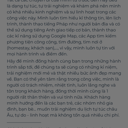
là dạng tự túc, tự trải nghiệm và khám phá nên mình
có khá nhiều kinh nghiệm và sự linh hoạt trong các
công việc này. Mình luôn tìm hiểu kĩ thông tin, lên lịch
trình, thành thạo tiếng Pháp như người bản địa và có
thể sử dụng tiếng Anh giao tiếp cơ bản, thành thạo
các kĩ năng sử dụng Google Map, các App tìm kiếm
phương tiện công cộng, tìm đường, tìm nơi ở
(homestay, khách sạn),..., vì vậy, mình luôn tự tin với
mọi hành trình và điểm đến.
Hãy để mình đồng hành cùng bạn trong những hành
trình sắp tới, để chúng ta sẽ cùng có những kỉ niệm,
trải nghiệm mới mẻ và thật nhiều bức ảnh đẹp mang
về. Bạn có thể yên tâm rằng trong công việc, mình là
người có trách nhiệm, nhiệt tình, luôn lắng nghe và
tôn trọng khách hàng, đồng thời mình cũng là 1
người rất thân thiện và vui tính nữa. Khách hàng
mình hướng đến là các bạn trẻ, các nhóm nhỏ gia
đình, bạn bè... muốn trải nghiệm du lịch tự túc châu
Âu, tự do - linh hoạt mà không tốn quá nhiều chi phí.
————————