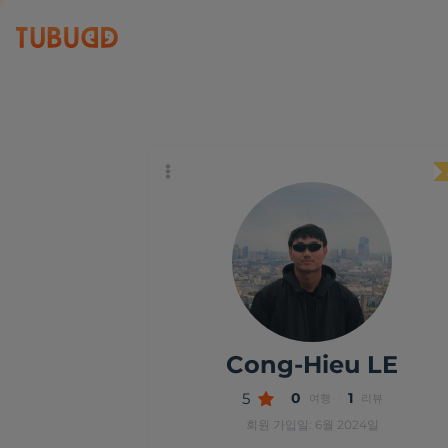
Cong-Hieu LE
5
Cong-Hieu LE
5
0
1
여행
리뷰
회원 가입일: 6월 2024일