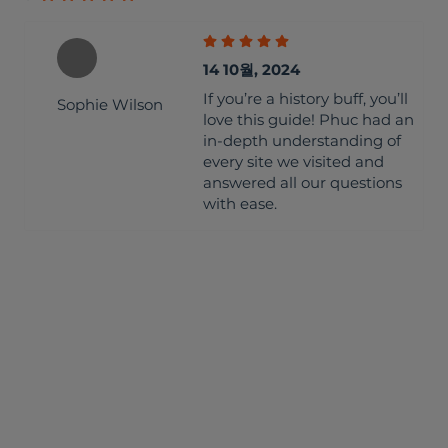
14 10월, 2024
If you’re a history buff, you’ll
Sophie Wilson
love this guide! Phuc had an
in-depth understanding of
every site we visited and
answered all our questions
with ease.