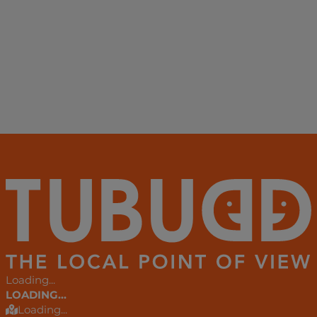
Loading...
LOADING...
Loading...