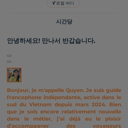
🍹
로컬 버디
시간당
안녕하세요! 만나서 반갑습니다.
Bonjour, je m'appelle Quyen. Je suis guide
francophone indépendante, active dans le
sud du Vietnam depuis mars 2024. Bien
que je sois encore relativement nouvelle
dans le métier, j’ai déjà eu le plaisir
d’accompagner des voyageurs