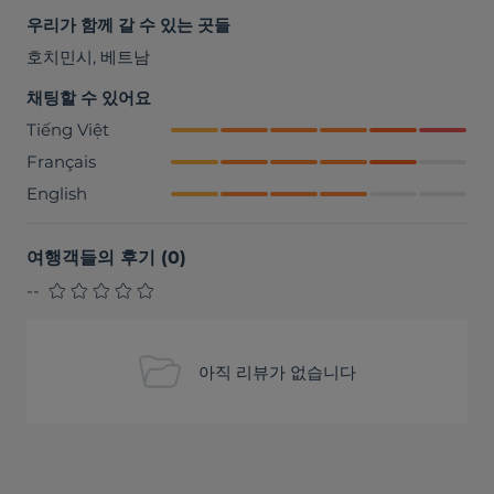
우리가 함께 갈 수 있는 곳들
호치민시
,
베트남
채팅할 수 있어요
Tiếng Việt
Français
English
여행객들의 후기
(
0
)
--
아직 리뷰가 없습니다