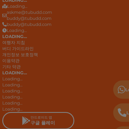
LOADING...
Loading...
askme@tubudd.com
buddy@tubudd.com
buddy@tubudd.com
Loading...
LOADING...
여행자 지침
버디 가이드라인
개인정보 보호정책
이용약관
기타 약관
LOADING...
Loading...
Loading...
L
Loading...
Loading...
Loading...
Loading...
L
안드로이드 앱
구글 플레이