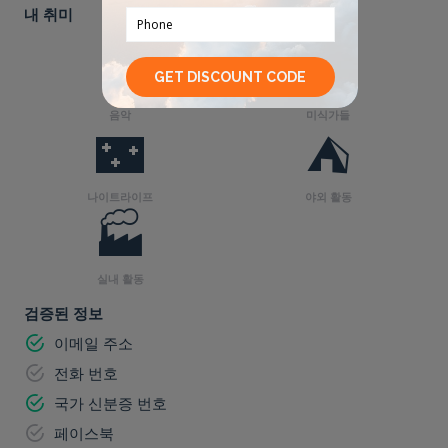
내 취미
🎸
🌮
음악
미식가들
🌃
⛺
나이트라이프
야외 활동
🏭
실내 활동
검증된 정보
이메일 주소
전화 번호
국가 신분증 번호
페이스북