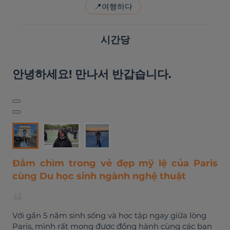
📍
여행하다
시간당
안녕하세요! 만나서 반갑습니다.
Đắm chìm trong vẻ đẹp mỹ lệ của Paris
cùng Du học sinh ngành nghệ thuật
Với gần 5 năm sinh sống và học tập ngay giữa lòng
Paris, mình rất mong được đồng hành cùng các bạn