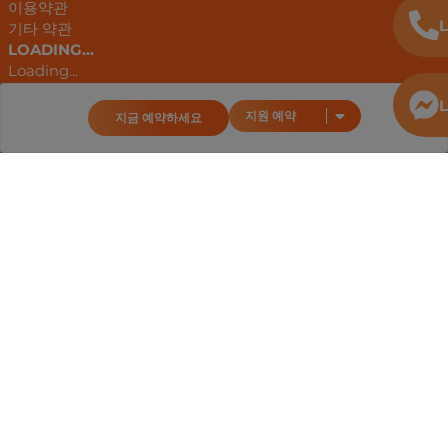
이용약관
L
기타 약관
LOADING...
Loading...
Loading...
L
Loading...
지원 예약
지금 예약하세요
Loading...
Loading...
Loading...
안드로이드 앱
구글 플레이
다운로드
앱스토어
Loading...
TUBUDD