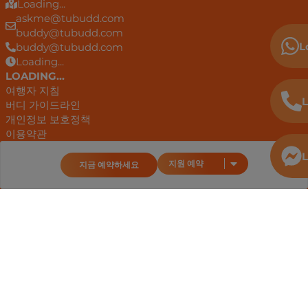
Loading...
askme@tubudd.com
buddy@tubudd.com
L
buddy@tubudd.com
Loading...
LOADING...
여행자 지침
L
버디 가이드라인
개인정보 보호정책
이용약관
기타 약관
L
LOADING...
지원 예약
지금 예약하세요
Loading...
Loading...
Loading...
Loading...
Loading...
Loading...
안드로이드 앱
구글 플레이