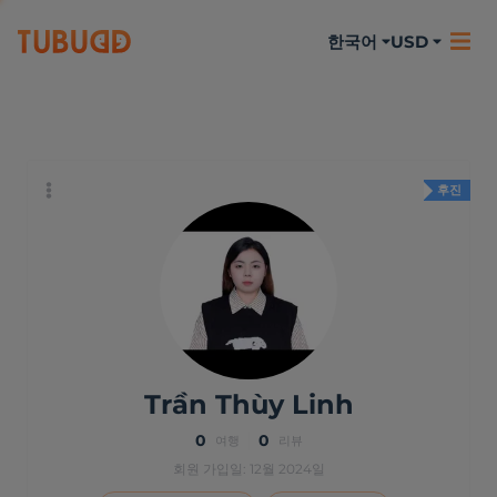
한국어
USD
나에 대하여
활동
리뷰
후진
Trần Thùy Linh
0
0
여행
리뷰
회원 가입일: 12월 2024일