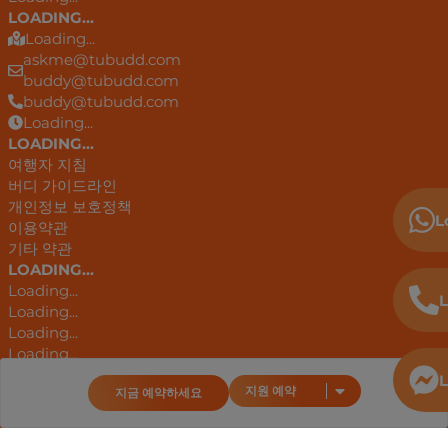
LOADING...
Loading...
askme@tubudd.com
buddy@tubudd.com
buddy@tubudd.com
Loading...
LOADING...
여행자 지침
버디 가이드라인
개인정보 보호정책
L
이용약관
기타 약관
LOADING...
Loading...
L
Loading...
Loading...
Loading...
Loading...
L
지원 예약
지금 예약하세요
Loading...
안드로이드 앱
구글 플레이