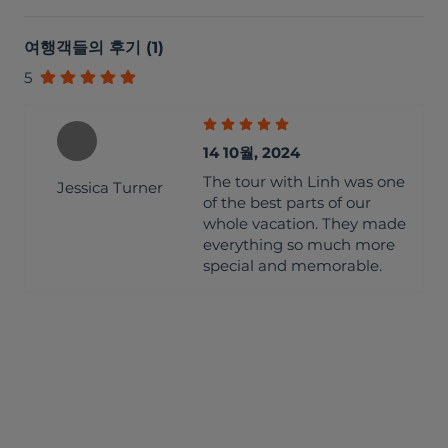
여행객들의 후기
(
1
)
5
14 10월, 2024
The tour with Linh was one
Jessica Turner
of the best parts of our
whole vacation. They made
everything so much more
special and memorable.