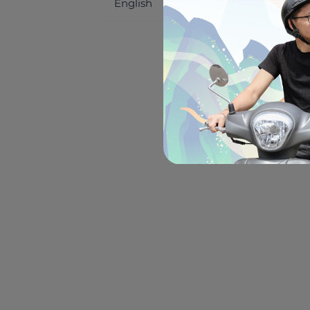
English