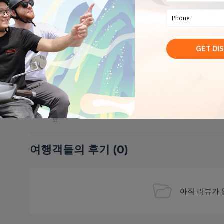
모험적인 경험
내 취미
🏈
🎸
🌮
스포츠
음악
미식가들
나
👶
아이들과 잘 어울려
요
여행객들의 후기
(
0
)
아직 리뷰가