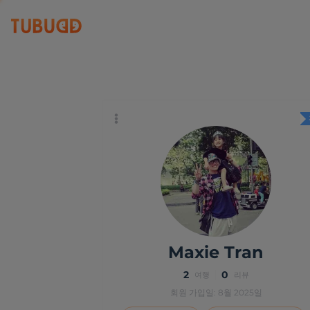
Maxie Tran
Maxie Tran
2
0
여행
리뷰
회원 가입일: 8월 2025일