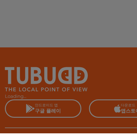
Loading...
안드로이드 앱
다운로드
구글 플레이
앱스토