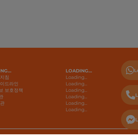
L
NG...
LOADING...
 지침
Loading...
가이드라인
Loading...
보 보호정책
Loading...
L
관
Loading...
약관
Loading...
Loading...
L