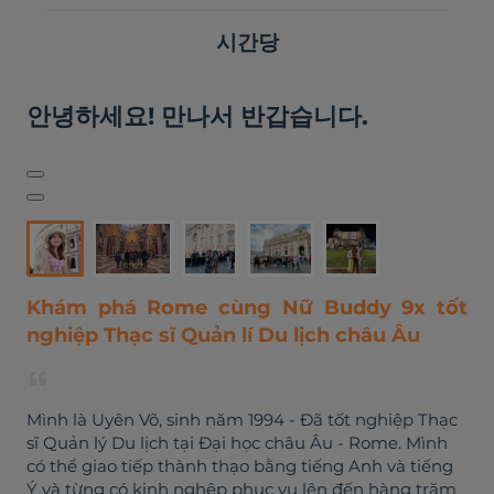
시간당
안녕하세요! 만나서 반갑습니다.
Khám phá Rome cùng Nữ Buddy 9x tốt
nghiệp Thạc sĩ Quản lí Du lịch châu Âu
Mình là Uyên Võ, sinh năm 1994 - Đã tốt nghiệp Thạc
sĩ Quản lý Du lịch tại Đại học châu Âu - Rome. Mình
có thể giao tiếp thành thạo bằng tiếng Anh và tiếng
Ý và từng có kinh nghệp phục vụ lên đến hàng trăm