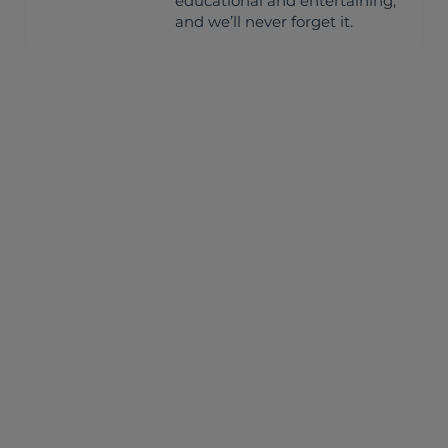
educational and entertaining,
and we’ll never forget it.