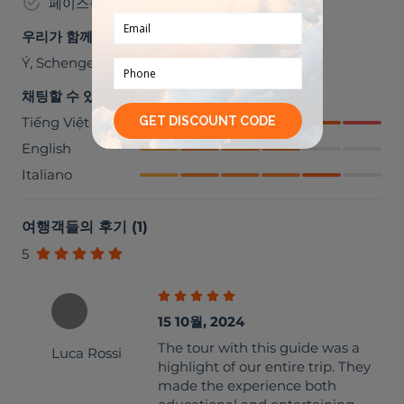
페이스북
우리가 함께 갈 수 있는 곳들
Ý
,
Schengen
채팅할 수 있어요
Tiếng Việt
English
Italiano
여행객들의 후기
(
1
)
5
15 10월, 2024
The tour with this guide was a
Luca Rossi
highlight of our entire trip. They
made the experience both