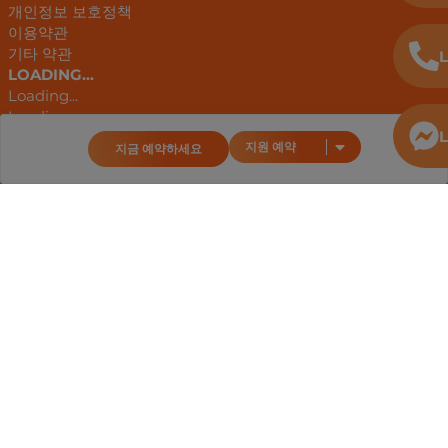
개인정보 보호정책
이용약관
기타 약관
L
LOADING...
Loading...
Loading...
L
Loading...
지원 예약
지금 예약하세요
Loading...
Loading...
Loading...
안드로이드 앱
구글 플레이
다운로드
앱스토어
Loading...
TUBUDD