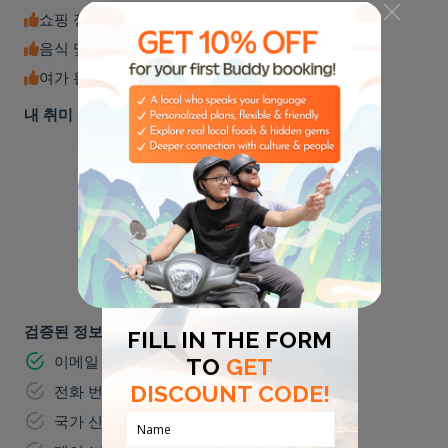
쇼핑 장소
음식 및 음료
여가 활동
내 취미
🏈
🎸
스포츠
음악
🌮
⛺
미식가들
야외 활동
검증된 정보
이메일 주소
전화 번호
국가 신분증 번호